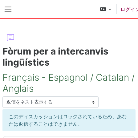
メインコンテンツへスキップする
ログイ
サイドパネル
Fòrum per a intercanvis
lingüístics
Français - Espagnol / Catalan /
Anglais
表示モード
このディスカッションはロックされているため、あな
たは返信することはできません。