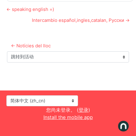
← speaking english =)
Intercambio español,ingles,catalan, Русски →
← Notícies del lloc
跳转到活动
语言
您尚未登录。 (
登录
)
Install the mobile app