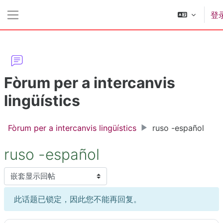
跳到主要内容
登
停靠面板
Fòrum per a intercanvis
lingüístics
Fòrum per a intercanvis lingüístics
ruso -español
ruso -español
显示模式
此话题已锁定，因此您不能再回复。