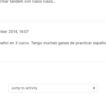
rmar tandem con rusos rusos...
ber 2014, 14:07
spañol en 3 curco. Tengo muchas ganas de practicar españ
Jump to activity