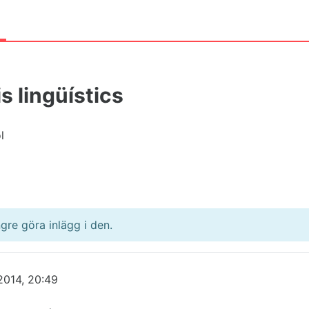
a
s lingüístics
l
gre göra inlägg i den.
2014, 20:49