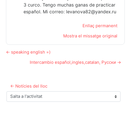
3 curco. Tengo muchas ganas de practicar
español. Mi correo: levanova82@yandex.ru
Enllaç permanent
Mostra el missatge original
← speaking english =)
Intercambio español,ingles,catalan, Русски →
← Notícies del lloc
Salta a l'activitat