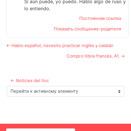
Si aún puede, yo puedo. Hablo algo de ruso y
lo entiendo.
Постоянная ссылка
Показать сообщение-родителя
← Hablo español, necesito practicar inglés y catalán
Compro llibre francès, A1. →
← Notícies del lloc
Перейти к активному элементу