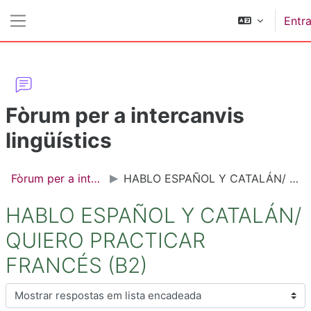
Ir para o conteúdo principal
Entra
Painel lateral
Fòrum per a intercanvis
lingüístics
Fòrum per a intercanvis lingüístics
HABLO ESPAÑOL Y CATALÁN/ QUIERO PRACTICAR FRANCÉS (B2)
HABLO ESPAÑOL Y CATALÁN/
QUIERO PRACTICAR
FRANCÉS (B2)
Modo de visualização