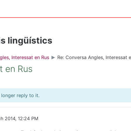
s lingüístics
les, Interessat en Rus
Re: Conversa Angles, Interessat 
t en Rus
onger reply to it.
ch 2014, 12:24 PM