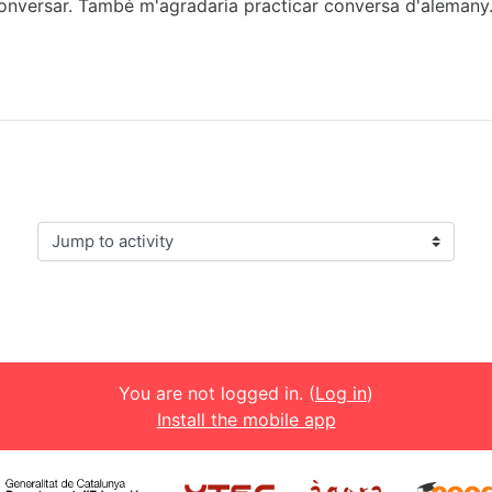
ia conversar. També m'agradaria practicar conversa d'aleman
Jump to activity
You are not logged in. (
Log in
)
Install the mobile app