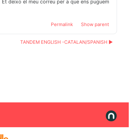
y. Et deixo el meu correu per a que ens puguem
Permalink
Show parent
TANDEM ENGLISH -CATALAN/SPANISH ▶︎