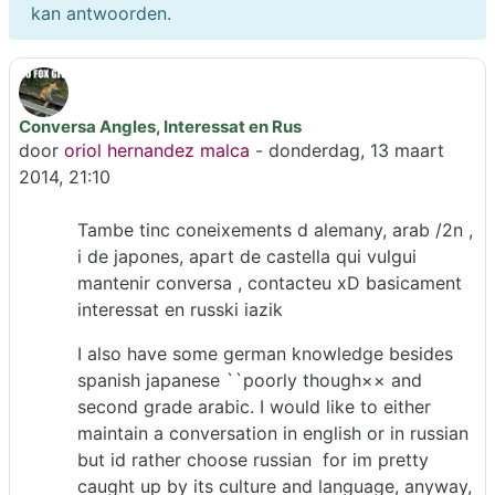
kan antwoorden.
Conversa Angles, Interessat en Rus
Aantal antwoorden: 1
door
oriol hernandez malca
-
donderdag, 13 maart
2014, 21:10
Tambe tinc coneixements d alemany, arab /2n ,
i de japones, apart de castella qui vulgui
mantenir conversa , contacteu xD basicament
interessat en russki iazik
I also have some german knowledge besides
spanish japanese ``poorly though×× and
second grade arabic. I would like to either
maintain a conversation in english or in russian
but id rather choose russian for im pretty
caught up by its culture and language, anyway,