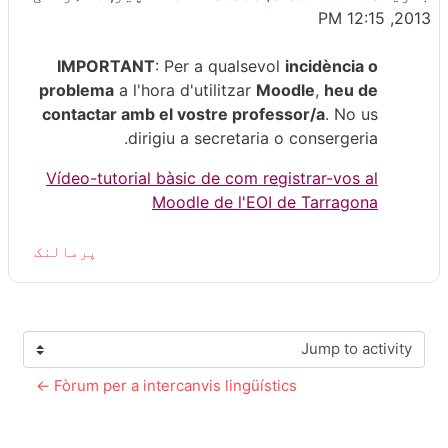
2013, 12:15 PM
IMPORTANT
: Per a qualsevol
incidència o
problema
a l'hora d'utilitzar
Moodle
,
heu de
contactar amb el vostre professor/a
. No us
dirigiu a secretaria o consergeria.
Vídeo-tutorial bàsic de com registrar-vos al
Moodle de l'EOI de Tarragona
پرمالنک
Jump to activity
Fòrum per a intercanvis lingüístics ←