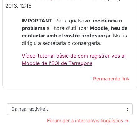
2013, 12:15
IMPORTANT
: Per a qualsevol
incidència o
problema
a l'hora d'utilitzar
Moodle
,
heu de
contactar amb el vostre professor/a
. No us
dirigiu a secretaria o consergeria.
Vídeo-tutorial bàsic de com registrar-vos al
Moodle de l'EOI de Tarragona
Permanente link
Ga naar activiteit
Fòrum per a intercanvis lingüístics →