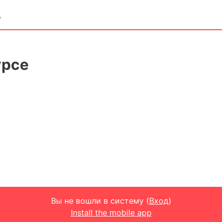
о
урсе
Вы не вошли в систему (
Вход
)
Install the mobile app