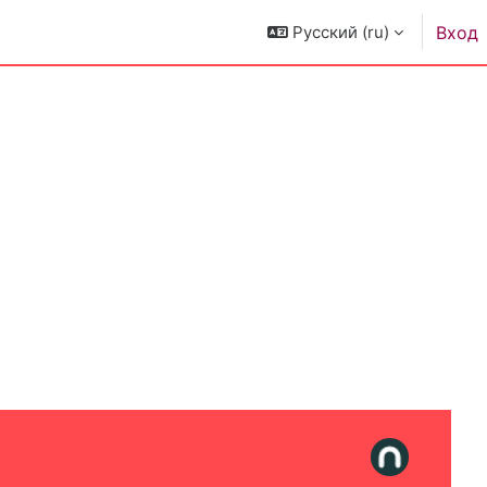
Русский ‎(ru)‎
Вход