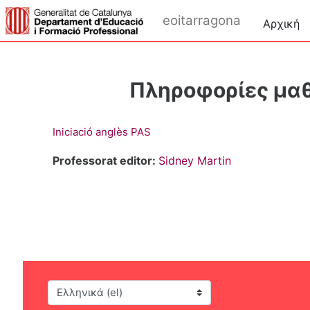
Μετάβαση στο κεντρικό περιεχόμενο
eoitarragona
Αρχική
Πληροφορίες μα
Iniciació anglès PAS
Professorat editor:
Sidney Martin
Γλώσσα