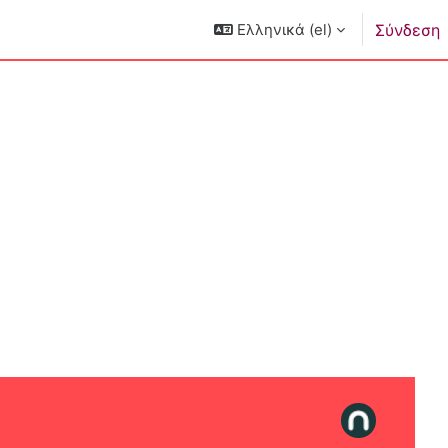
Ελληνικά ‎(el)‎
Σύνδεση