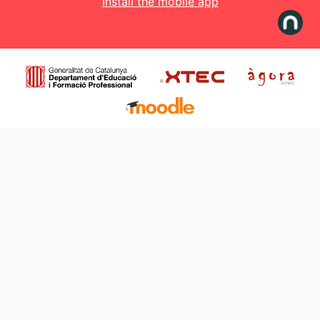
Install the mobile app