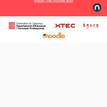
Install the mobile app