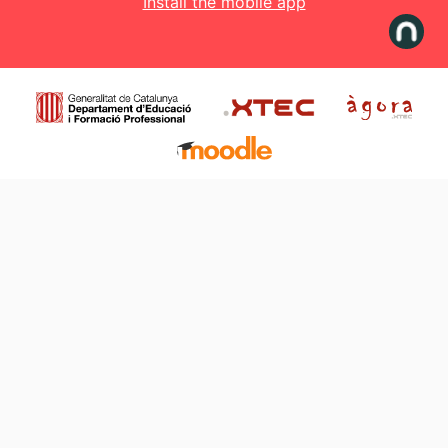
Install the mobile app