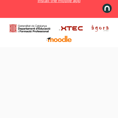
Install the mobile app