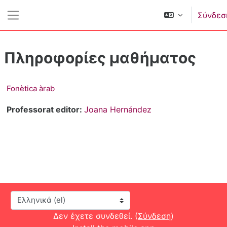
Μετάβαση στο κεντρικό περιεχόμενο
Σύνδεσ
Πλευρικός πίνακας
Πληροφορίες μαθήματος
Fonètica àrab
Professorat editor:
Joana Hernández
Γλώσσα
Δεν έχετε συνδεθεί. (
Σύνδεση
)