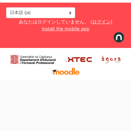
言語設定
あなたはログインしていません。 (
ログイン
)
Install the mobile app