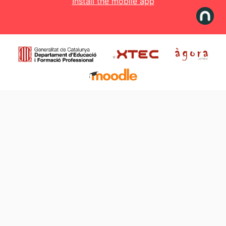
Install the mobile app