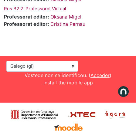
Rus B2.2. Professorat Virtual
Professorat editor:
Oksana Migel
Professorat editor:
Cristina Pernau
Idioma
Vostede non se identificou. (
Acceder
)
Install the mobile app