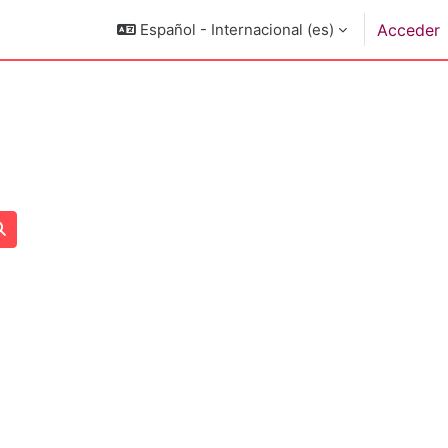
Español - Internacional ‎(es)‎
Acceder
Buscar cursos