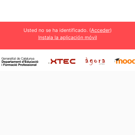
Usted no se ha identificado. (
Acceder
)
Instala la aplicación móvil