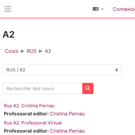
Passer au contenu principal
Connexio
Panneau latéral
A2
Cours
RUS
A2
Catégories de cours
Rechercher des cours
Rechercher des cours
Rus A2. Cristina Pernau
Professorat editor:
Cristina Pernau
Rus A2. Professorat Virtual
Professorat editor:
Cristina Pernau