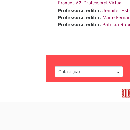
Francès A2. Professorat Virtual
Professorat editor:
Jennifer Es
Professorat editor:
Maite Ferná
Professorat editor:
Patricia Rob
Idioma