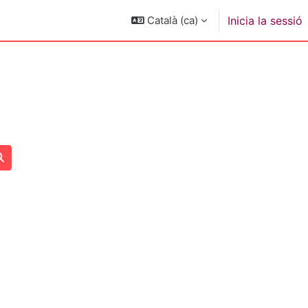
Català ‎(ca)‎
Inicia la sessió
Cerca cursos