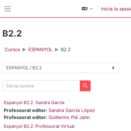
Ves al contingut principal
Inicia la sess
Panell lateral
B2.2
Cursos
ESPANYOL
B2.2
Categories de cursos
Cerca cursos
Cerca cursos
Espanyol B2.2. Sandra García
Professorat editor:
Sandra García López
Professorat editor:
Guillermo Pié Jahn
Espanyol B2.2. Professorat Virtual