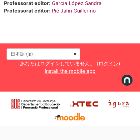
Professorat editor:
García López Sandra
Professorat editor:
Pié Jahn Guillermo
言語設定
あなたはログインしていません。 (
ログイン
)
Install the mobile app