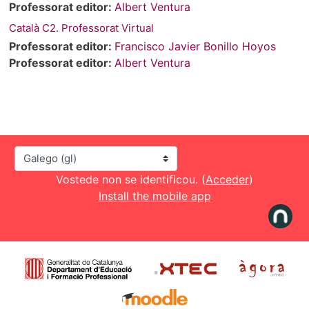
Professorat editor:
Albert Ventura
Català C2. Professorat Virtual
Professorat editor:
Francisco Javier Bonillo Hoyos
Professorat editor:
Albert Ventura
Idioma
Vostede non se identificou. (
Acceder
)
Install the mobile app