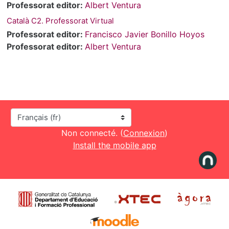
Professorat editor:
Albert Ventura
Català C2. Professorat Virtual
Professorat editor:
Francisco Javier Bonillo Hoyos
Professorat editor:
Albert Ventura
Langue
Non connecté. (
Connexion
)
Install the mobile app