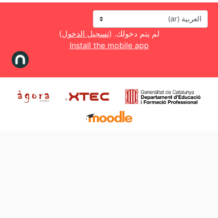
اللغة
لم يتم دخولك. (
تسجيل الدخول
)
Install the mobile app