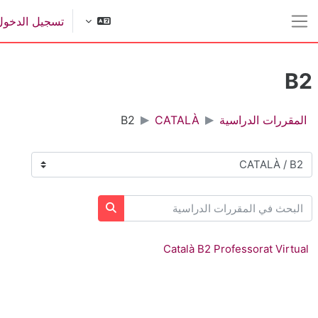
ى إلى المحتوى الرئيسي
تسجيل الدخول
واجهة جانبية
B
المقررات الدراسية
CATALÀ
B2
نيفات المقررات
بحث في المقررات الدراسية
البحث في المقررات الدراسي
Català B2 Professorat Virtua