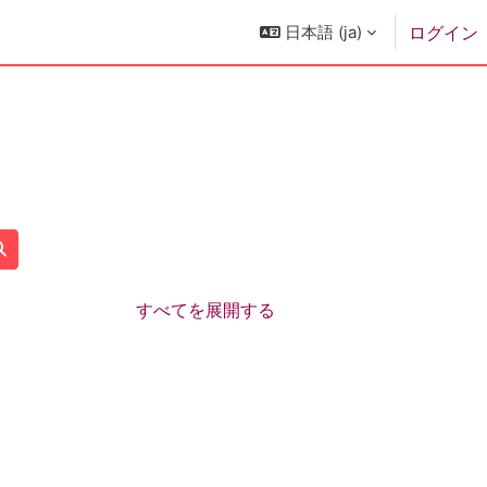
日本語 ‎(ja)‎
ログイン
コースを検索する
すべてを展開する