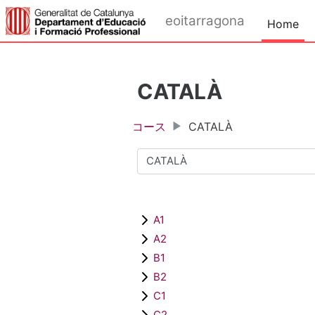
メインコンテンツへスキップする
eoitarragona
Home
CATALÀ
コース
CATALÀ
コースカテゴリ
A1
A2
B1
B2
C1
C2