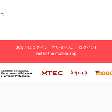
rt
あなたはログインしていません。 (
ログイン
)
Install the mobile app