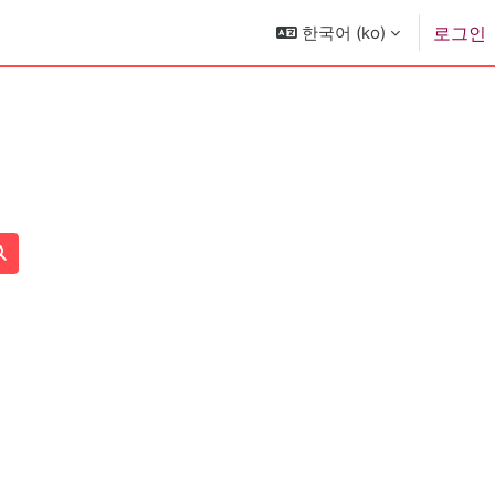
한국어 ‎(ko)‎
로그인
강좌 찾기