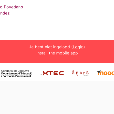
iño Povedano
ández
Je bent niet ingelogd (
Login
)
Install the mobile app