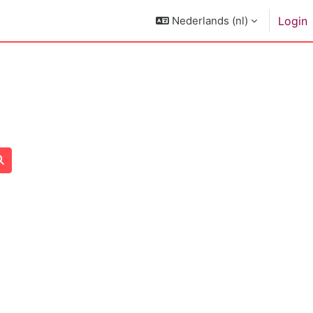
Nederlands ‎(nl)‎
Login
Zoek cursussen