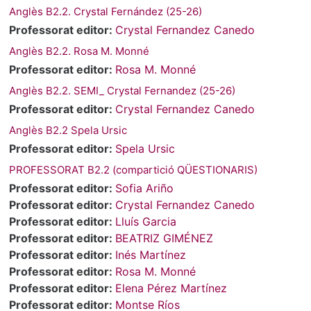
Anglès B2.2. Crystal Fernández (25-26)
Professorat editor:
Crystal Fernandez Canedo
Anglès B2.2. Rosa M. Monné
Professorat editor:
Rosa M. Monné
Anglès B2.2. SEMI_ Crystal Fernandez (25-26)
Professorat editor:
Crystal Fernandez Canedo
Anglès B2.2 Spela Ursic
Professorat editor:
Spela Ursic
PROFESSORAT B2.2 (compartició QÜESTIONARIS)
Professorat editor:
Sofia Ariño
Professorat editor:
Crystal Fernandez Canedo
Professorat editor:
Lluís Garcia
Professorat editor:
BEATRIZ GIMÉNEZ
Professorat editor:
Inés Martínez
Professorat editor:
Rosa M. Monné
Professorat editor:
Elena Pérez Martínez
Professorat editor:
Montse Ríos