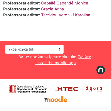
Professorat editor:
Caballé Gabandé Mònica
Professorat editor:
Gracia Anna
Professorat editor:
Terzidou Veroniki Karolina
Мова інтерфейсу
Ви не пройшли ідентифікацію (
Увійти
)
Install the mobile app