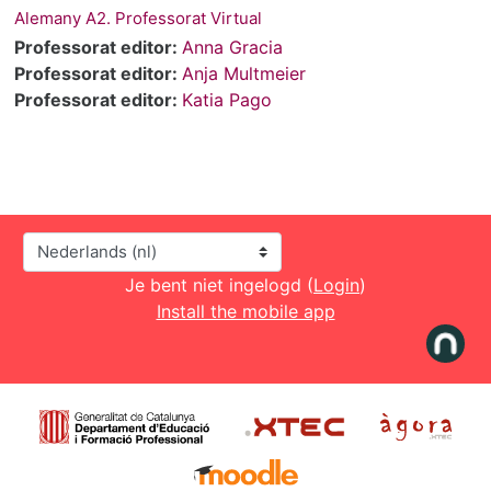
Alemany A2. Professorat Virtual
Professorat editor:
Anna Gracia
Professorat editor:
Anja Multmeier
Professorat editor:
Katia Pago
Taal
Je bent niet ingelogd (
Login
)
Install the mobile app