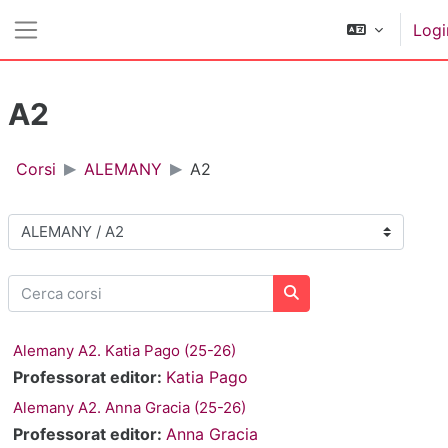
Vai al contenuto principale
Logi
Pannello laterale
A2
Corsi
ALEMANY
A2
Categorie di corso
Cerca corsi
Cerca corsi
Alemany A2. Katia Pago (25-26)
Professorat editor:
Katia Pago
Alemany A2. Anna Gracia (25-26)
Professorat editor:
Anna Gracia