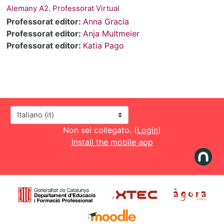
Alemany A2. Professorat Virtual
Professorat editor:
Anna Gracia
Professorat editor:
Anja Multmeier
Professorat editor:
Katia Pago
Lingua
Non sei collegato. (
Login
)
Install the mobile app