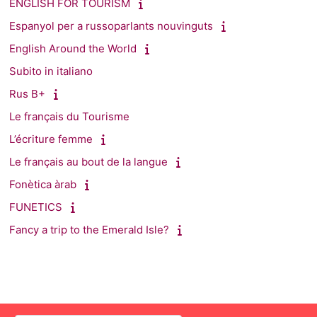
ENGLISH FOR TOURISM
Espanyol per a russoparlants nouvinguts
English Around the World
Subito in italiano
Rus B+
Le français du Tourisme
L’écriture femme
Le français au bout de la langue
Fonètica àrab
FUNETICS
Fancy a trip to the Emerald Isle?