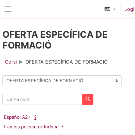
Vai al contenuto principale
Logi
Pannello laterale
OFERTA ESPECÍFICA DE
FORMACIÓ
Corsi
OFERTA ESPECÍFICA DE FORMACIÓ
Categorie di corso
Cerca corsi
Cerca corsi
Español A2+
francès pel sector turístic