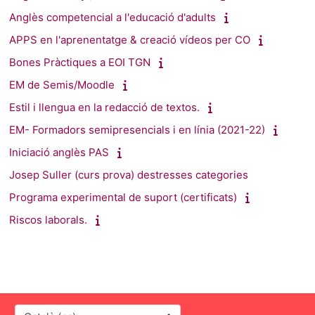
Anglès competencial a l'educació d'adults
APPS en l'aprenentatge & creació vídeos per CO
Bones Pràctiques a EOI TGN
EM de Semis/Moodle
Estil i llengua en la redacció de textos.
EM- Formadors semipresencials i en línia (2021-22)
Iniciació anglès PAS
Josep Suller (curs prova) destresses categories
Programa experimental de suport (certificats)
Riscos laborals.