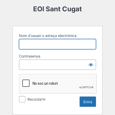
Entra
EOI Sant Cugat
Nom d'usuari o adreça electrònica
Contrasenya
Recorda'm