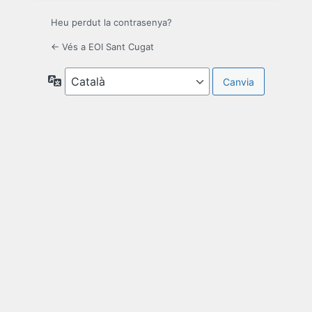
Heu perdut la contrasenya?
← Vés a EOI Sant Cugat
Idioma