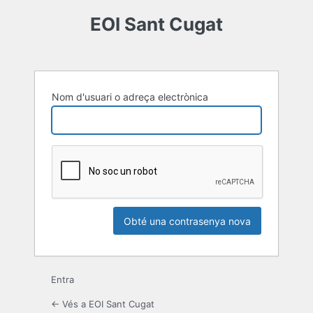
Contrasenya
EOI Sant Cugat
perduda
Nom d'usuari o adreça electrònica
Entra
← Vés a EOI Sant Cugat