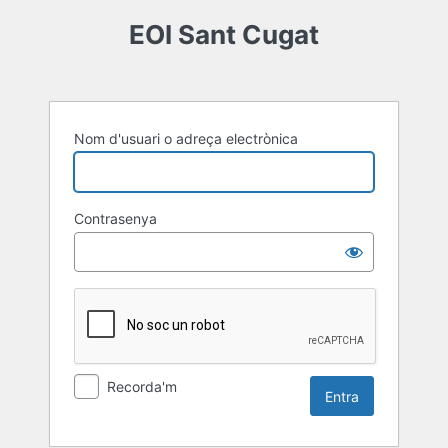
Entra
EOI Sant Cugat
Nom d'usuari o adreça electrònica
Contrasenya
Recorda'm