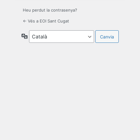
Heu perdut la contrasenya?
← Vés a EOI Sant Cugat
Idioma