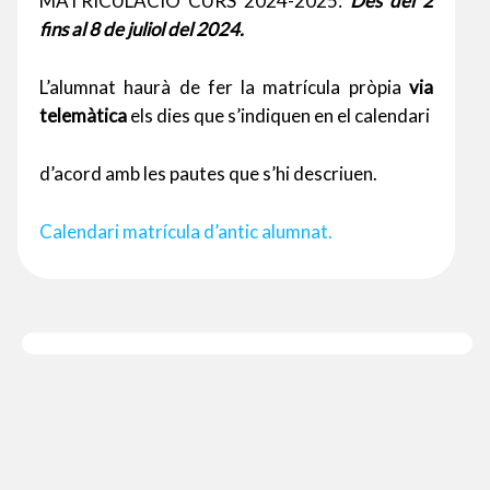
MATRICULACIÓ CURS 2024-2025:
Des del 2
fins al 8 de juliol del 2024.
L’alumnat haurà de fer la matrícula pròpia
via
telemàtica
els dies que s’indiquen en el calendari
d’acord amb les pautes que s’hi descriuen.
Calendari matrícula d’antic alumnat.