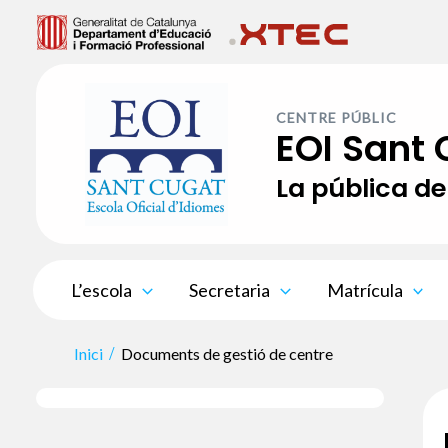
Vés
al
contingut
CENTRE PÚBLIC
EOI Sant
La pública de
L’escola
Secretaria
Matrícula
Inici
Documents de gestió de centre