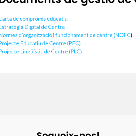
Carta de compromís educatiu
Estratègia Digital de Centre
Normes d’organització i funcionament de centre (NOFC
)
Projecte Educatiu de Centre (PEC)
Projecte Lingüístic de Centre (PLC)
Segueix-nos!