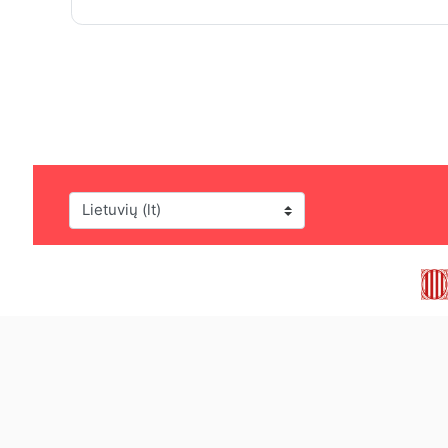
Kalba