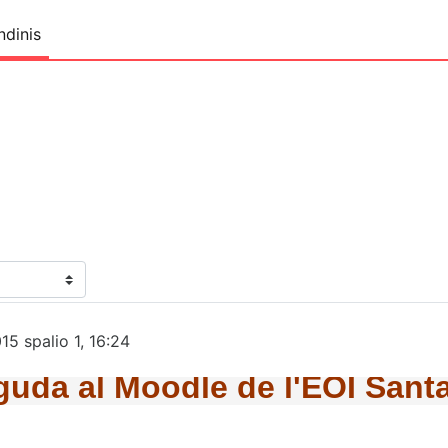
ndinis
15 spalio 1, 16:24
uda al Moodle de l'EOI Sant