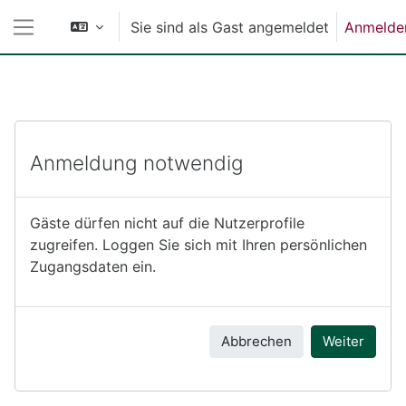
Zum Hauptinhalt
Sie sind als Gast angemeldet
Anmelde
Website-Übersicht
Anmeldung notwendig
Gäste dürfen nicht auf die Nutzerprofile
zugreifen. Loggen Sie sich mit Ihren persönlichen
Zugangsdaten ein.
Abbrechen
Weiter