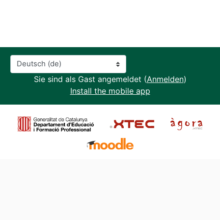
Sprache
Sie sind als Gast angemeldet (
Anmelden
)
Install the mobile app