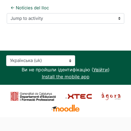
← Notícies del lloc
Jump to activity
Мова інтерфейсу
Ви не пройшли ідентифікацію (
Увійти
)
Install the mobile app