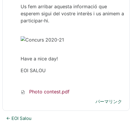
Us fem arribar aquesta informació que
esperem sigui del vostre interès i us animem a
participar-hi.
Have a nice day!
EOI SALOU
Photo contest.pdf
パーマリンク
← EOI Salou