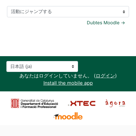
活動にジャンプする
Dubtes Moodle →
言語設定
あなたはログインしていません。 (
ログイン
)
Install the mobile app