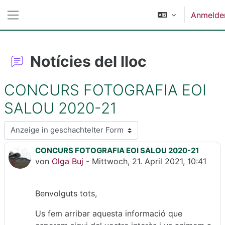
Zum Hauptinhalt
Anmelde
Website-Übersicht
Notícies del lloc
CONCURS FOTOGRAFIA EOI
SALOU 2020-21
Anzeigemodus
CONCURS FOTOGRAFIA EOI SALOU 2020-21
Anzahl Antworten: 0
von
Olga Buj
-
Mittwoch, 21. April 2021, 10:41
Benvolguts tots,
Us fem arribar aquesta informació que