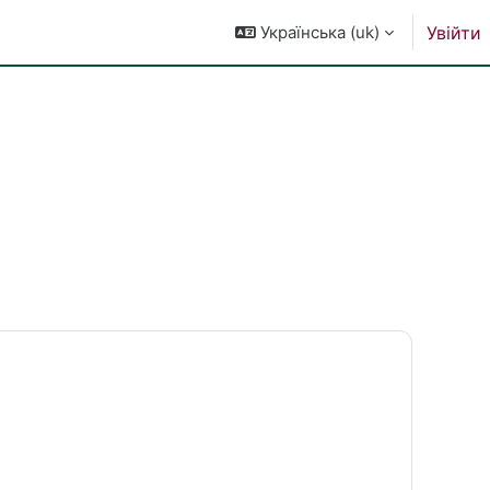
Українська ‎(uk)‎
Увійти