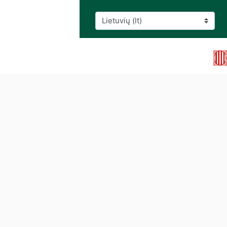
Kalba