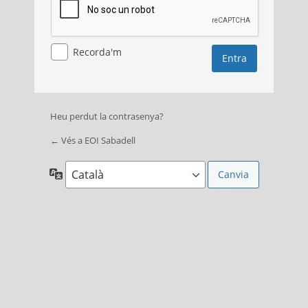
Recorda'm
Heu perdut la contrasenya?
← Vés a EOI Sabadell
Idioma