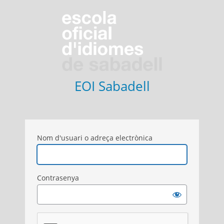
Entra
EOI Sabadell
Nom d'usuari o adreça electrònica
Contrasenya