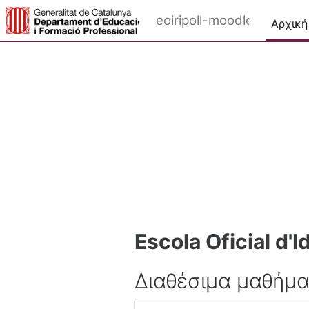
Μετάβαση στο κεντρικό περιεχόμενο
eoiripoll-moodle
Αρχική
Escola Oficial d'I
Διαθέσιμα μαθήμ