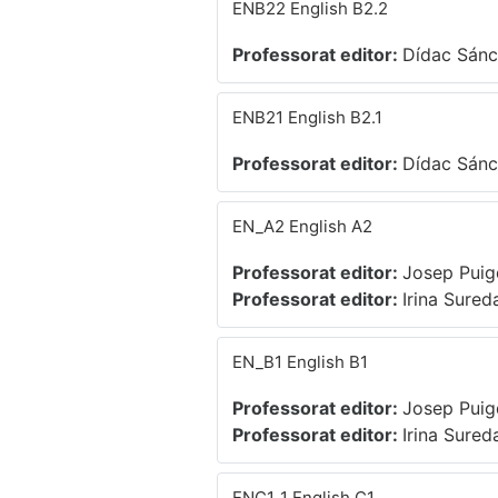
ENB22 English B2.2
Professorat editor:
Dídac Sán
ENB21 English B2.1
Professorat editor:
Dídac Sán
EN_A2 English A2
Professorat editor:
Josep Puig
Professorat editor:
Irina Sured
EN_B1 English B1
Professorat editor:
Josep Puig
Professorat editor:
Irina Sured
ENC1_1 English C1